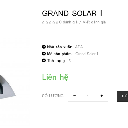
GRAND SOLAR Ⅰ
0 đánh giá
/
Viết đánh giá
Nhà sản xuất:
ADA
Mã sản phẩm:
Grand Solar Ⅰ
Tình trạng:
5
Liên hệ
SỐ LƯỢNG
THÊ