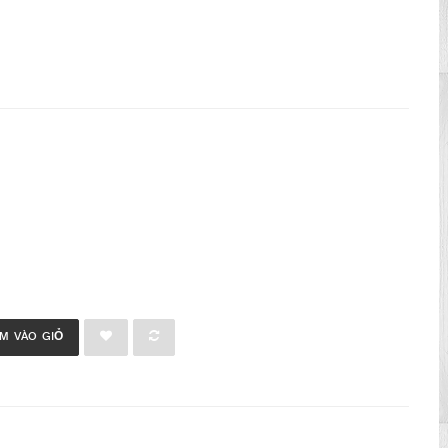
M VÀO GIỎ