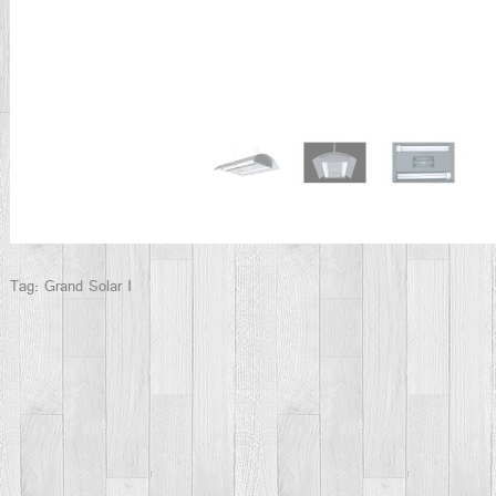
Tag:
Grand Solar Ⅰ