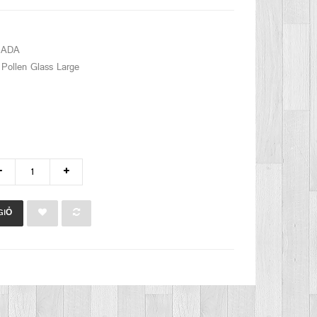
ADA
Pollen Glass Large
GIỎ