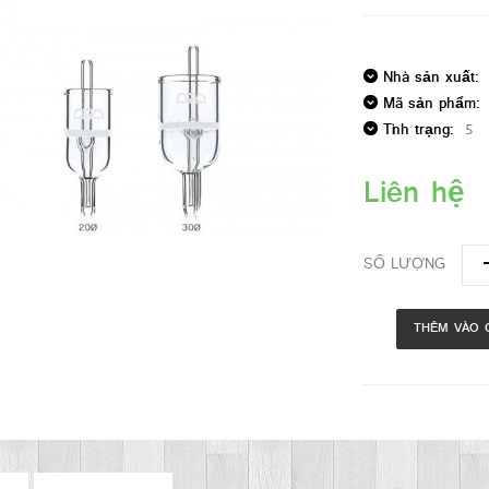
Nhà sản xuất:
Mã sản phẩm:
Tình trạng:
5
Liên hệ
SỐ LƯỢNG
THÊM VÀO 