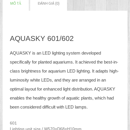
MÔ TẢ
ĐÁNH GIÁ (0)
AQUASKY 601/602
AQUASKY is an LED lighting system developed
specifically for planted aquariums. It achieved the best-in-
class brightness for aquarium LED lighting. It adapts high-
luminosity white LEDs, and they are arranged in an
optimal layout for enhanced light distribution. AQUASKY
enables the healthy growth of aquatic plants, which had
been considered difficult with LED lamps.
601
Lighting unit size / W570×D68×H10mm