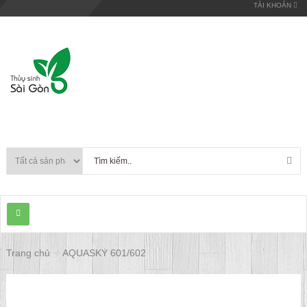
TÀI KHOẢN
Trang chủ
AQUASKY 601/602