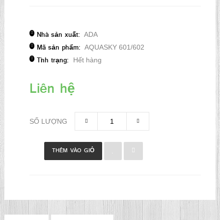
Nhà sản xuất:
ADA
Mã sản phẩm:
AQUASKY 601/602
Tình trạng:
Hết hàng
Liên hệ
SỐ LƯỢNG
THÊM VÀO GIỎ