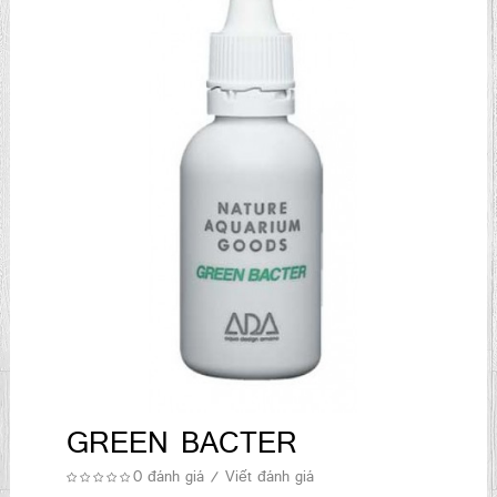
GREEN BACTER
0 đánh giá
/
Viết đánh giá