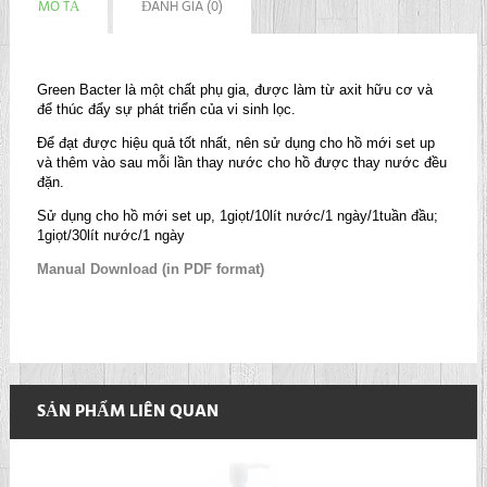
MÔ TẢ
ĐÁNH GIÁ (0)
Green Bacter là một chất phụ gia, được làm từ axit hữu cơ và
để thúc đẩy sự phát triển của vi sinh lọc.
Để đạt được hiệu quả tốt nhất, nên sử dụng cho hồ mới set up
và thêm vào sau mỗi lần thay nước cho hồ được thay nước đều
đặn.
Sử dụng cho hồ mới set up, 1giọt/10lít nước/1 ngày/1tuần đầu;
1giọt/30lít nước/1 ngày
Manual Download (in PDF format)
SẢN PHẨM LIÊN QUAN