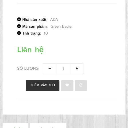
Nhà sản xuất:
ADA
Mã sản phẩm:
Green Bacter
Tình trạng:
10
Liên hệ
SỐ LƯỢNG
THÊM VÀO GIỎ