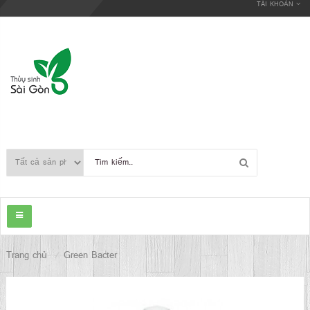
TÀI KHOẢN
Trang chủ
Green Bacter