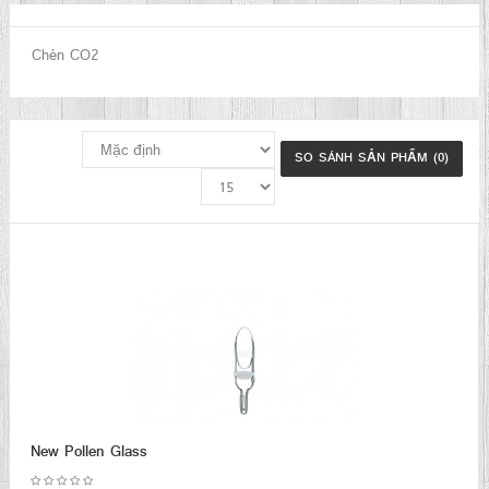
Chén CO2
SO SÁNH SẢN PHẨM (0)
New Pollen Glass