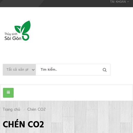
TÀI KHOẢN
Trang chủ
Chén CO2
CHÉN CO2